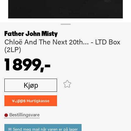
Father John Misty
Chloë And The Next 20th… - LTD Box
(2LP)
1 899,-
Kjøp
Bestillingsvare
✉ Send meg mail når varen er på lager