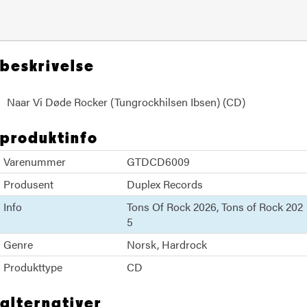
beskrivelse
Naar Vi Døde Rocker (Tungrockhilsen Ibsen) (CD)
produktinfo
Varenummer
GTDCD6009
Produsent
Duplex Records
Info
Tons Of Rock 2026
Tons of Rock 202
5
Genre
Norsk
Hardrock
Produkttype
CD
alternativer