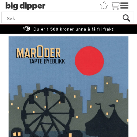
big
Du er
1 500
kroner unna å få fri frakt!