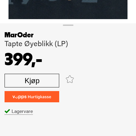
MarOder
Tapte Øyeblikk (LP)
399,-
Kjøp
Lagervare