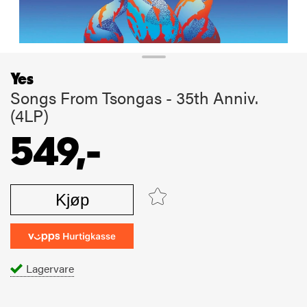
Yes
Songs From Tsongas - 35th Anniv.
(4LP)
549,-
Kjøp
Lagervare