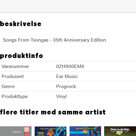
beskrivelse
Songs From Tsongas - 35th Anniversary Edition
produktinfo
Varenummer
0214900EMX
Produsent
Ear Music
Genre
Progrock
Produkttype
Vinyl
flere titler med samme artist