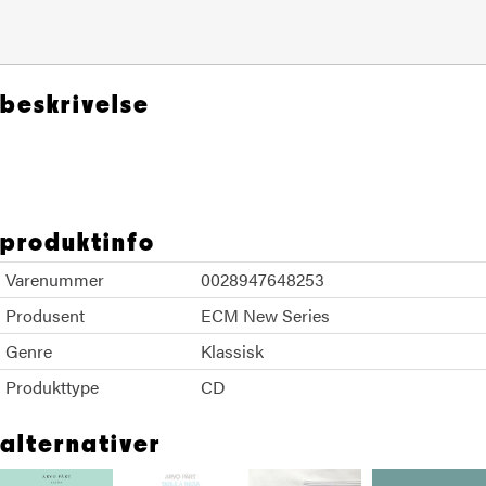
beskrivelse
Arvo Part
produktinfo
Varenummer
0028947648253
Produsent
ECM New Series
Genre
Klassisk
Produkttype
CD
alternativer