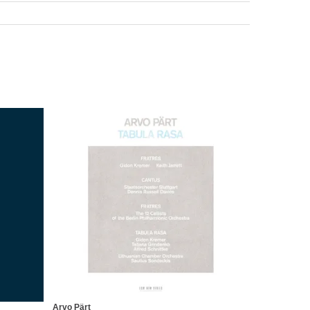
Arvo Pärt