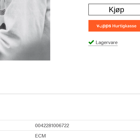
Kjøp
Lagervare
0042281006722
ECM