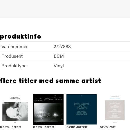
produktinfo
Varenummer
2727888
Produsent
ECM
Produkttype
Vinyl
flere titler med samme artist
Keith Jarrett
Keith Jarrett
Keith Jarrett
Arvo Pärt