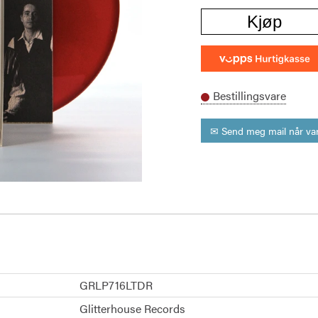
Kjøp
Bestillingsvare
✉ Send meg mail når var
GRLP716LTDR
Glitterhouse Records