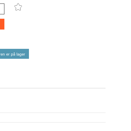
en er på lager