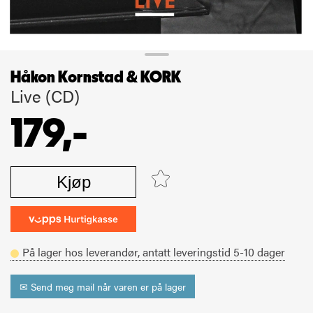
Håkon Kornstad & KORK
Live (CD)
179,-
Kjøp
På lager hos leverandør,
antatt leveringstid
5-10
dager
✉ Send meg mail når varen er på lager