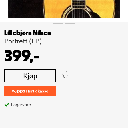
Lillebjørn Nilsen
Portrett (LP)
399,-
Kjøp
Lagervare