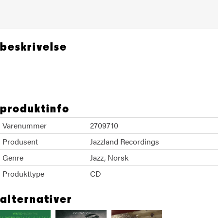
beskrivelse
Hakon Kornstad
produktinfo
Varenummer
2709710
Produsent
Jazzland Recordings
Genre
Jazz
Norsk
Produkttype
CD
alternativer