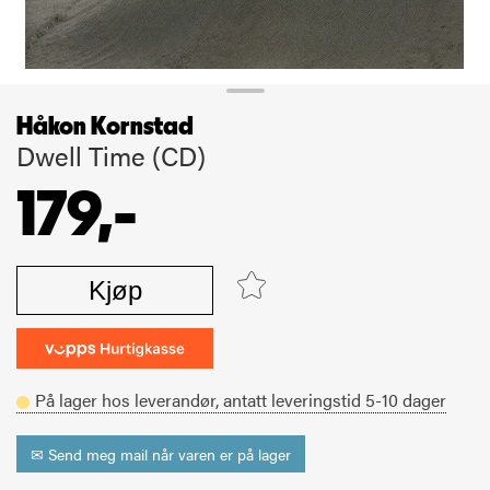
Håkon Kornstad
Dwell Time (CD)
179,-
Kjøp
På lager hos leverandør,
antatt leveringstid
5-10
dager
✉ Send meg mail når varen er på lager