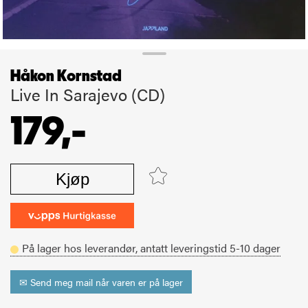
Håkon Kornstad
Live In Sarajevo (CD)
179,-
Kjøp
På lager hos leverandør,
antatt leveringstid
5-10
dager
✉ Send meg mail når varen er på lager