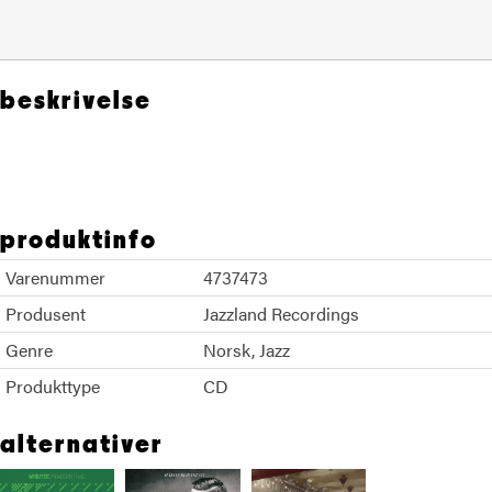
beskrivelse
Hakon Kornstad
produktinfo
Varenummer
4737473
Produsent
Jazzland Recordings
Genre
Norsk
Jazz
Produkttype
CD
alternativer