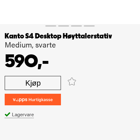
Kanto S4 Desktop Høyttalerstativ
Medium, svarte
590,-
Kjøp
Lagervare