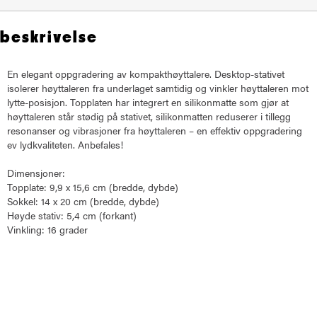
beskrivelse
En elegant oppgradering av kompakthøyttalere. Desktop-stativet
isolerer høyttaleren fra underlaget samtidig og vinkler høyttaleren mot
lytte-posisjon. Topplaten har integrert en silikonmatte som gjør at
høyttaleren står stødig på stativet, silikonmatten reduserer i tillegg
resonanser og vibrasjoner fra høyttaleren – en effektiv oppgradering
ev lydkvaliteten. Anbefales!
Dimensjoner:
Topplate: 9,9 x 15,6 cm (bredde, dybde)
Sokkel: 14 x 20 cm (bredde, dybde)
Høyde stativ: 5,4 cm (forkant)
Vinkling: 16 grader
Kanto S4 Desktop Hoyttalerstativ