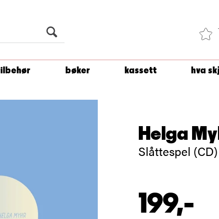
Du er
1 500
kroner unna å få fri frakt!
tilbehør
bøker
kassett
hva sk
Helga My
Slåttespel (CD)
199,-