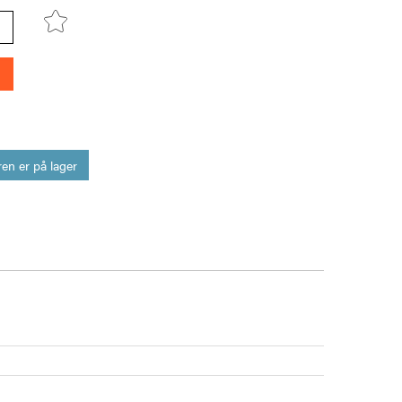
en er på lager