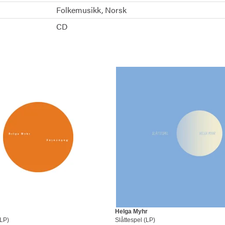
Folkemusikk
Norsk
CD
Helga Myhr
LP)
Slåttespel (LP)