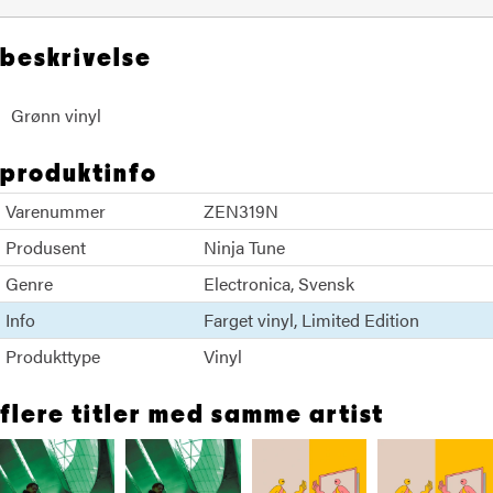
beskrivelse
Grønn vinyl
produktinfo
Varenummer
ZEN319N
Produsent
Ninja Tune
Genre
Electronica
Svensk
Info
Farget vinyl
Limited Edition
Produkttype
Vinyl
flere titler med samme artist