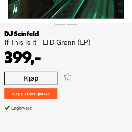
DJ Seinfeld
If This Is It - LTD Grønn (LP)
399,-
Kjøp
Lagervare