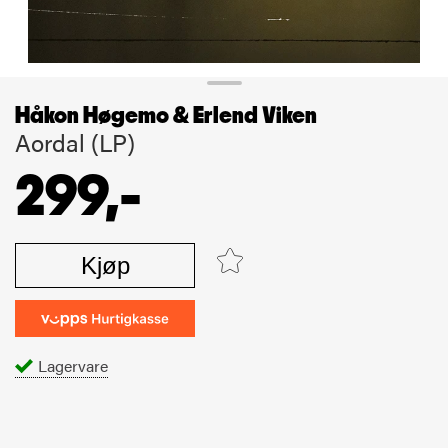
Håkon Høgemo & Erlend Viken
Aordal (LP)
299,-
Kjøp
Lagervare