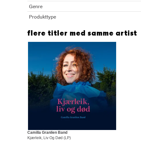
Genre
Produkttype
flere titler med samme artist
Camilla Granlien Band
Kjærleik, Liv Og Død (LP)