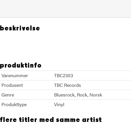
beskrivelse
Odin Bjorn Berge
produktinfo
Varenummer
TBC2303
Produsent
TBC Records
Genre
Bluesrock
Rock
Norsk
Produkttype
Vinyl
flere titler med samme artist