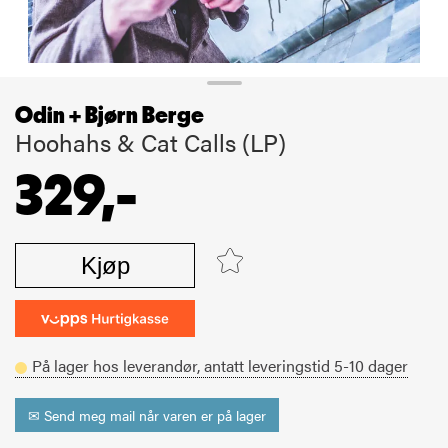
Odin + Bjørn Berge
Hoohahs & Cat Calls (LP)
329,-
Kjøp
På lager hos leverandør,
antatt leveringstid
5-10
dager
✉ Send meg mail når varen er på lager