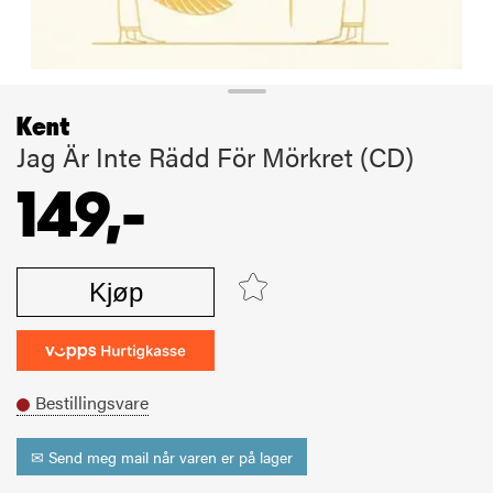
Kent
Jag Är Inte Rädd För Mörkret (CD)
149,-
Kjøp
Bestillingsvare
✉ Send meg mail når varen er på lager