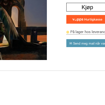
Kjøp
På lager hos leveran
✉ Send meg mail når var