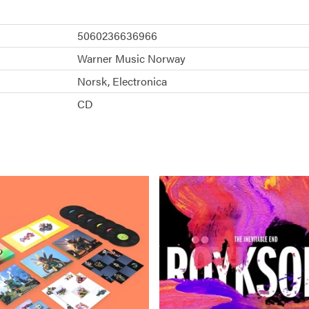
5060236636966
Warner Music Norway
Norsk
Electronica
CD