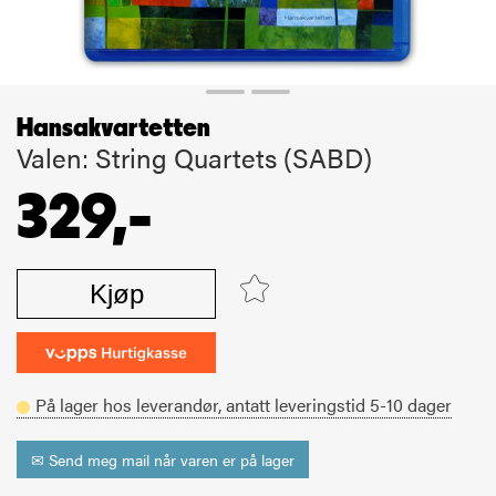
Hansakvartetten
Valen: String Quartets (SABD)
329,-
Kjøp
På lager hos leverandør,
antatt leveringstid
5-10
dager
✉ Send meg mail når varen er på lager