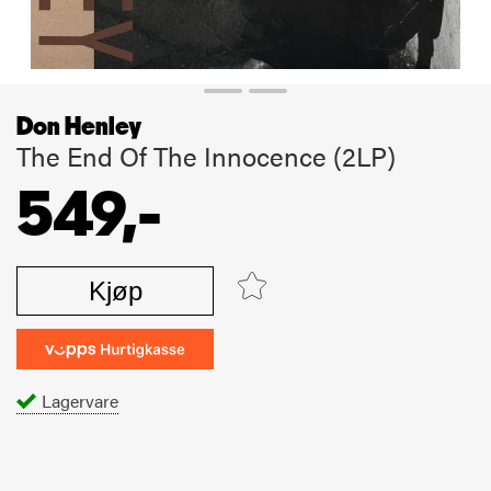
Don Henley
The End Of The Innocence (2LP)
549,-
Kjøp
Lagervare