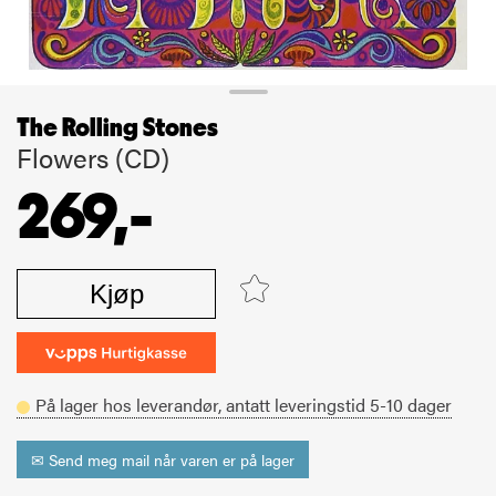
The Rolling Stones
Flowers (CD)
269,-
Kjøp
På lager hos leverandør,
antatt leveringstid
5-10
dager
✉ Send meg mail når varen er på lager