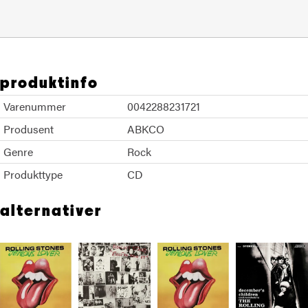
produktinfo
Varenummer
0042288231721
Produsent
ABKCO
Genre
Rock
Produkttype
CD
alternativer