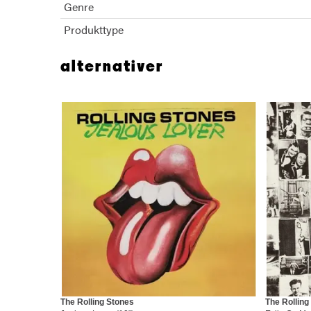
Genre
Produkttype
alternativer
The Rolling Stones
The Rolling