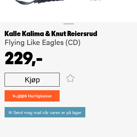
Kalle Kalima & Knut Reiersrud
Flying Like Eagles (CD)
229,-
Kjøp
✉ Send meg mail når varen er på lager