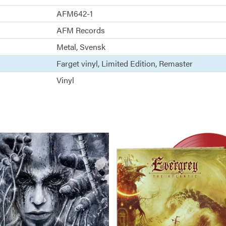
AFM642-1
AFM Records
Metal
Svensk
Farget vinyl
Limited Edition
Remaster
Vinyl