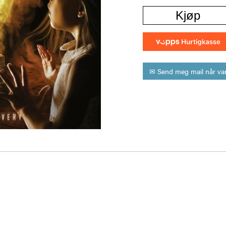
Kjøp
✉ Send meg mail når var