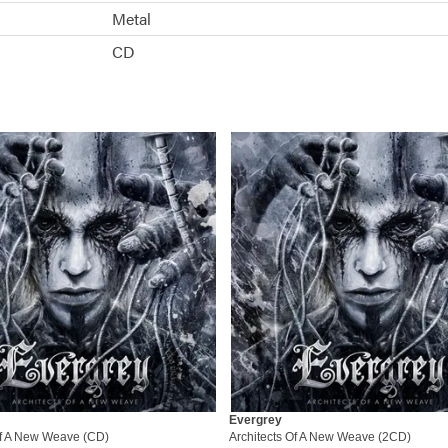
Metal
CD
Evergrey
Of A New Weave (CD)
Architects Of A New Weave (2CD)