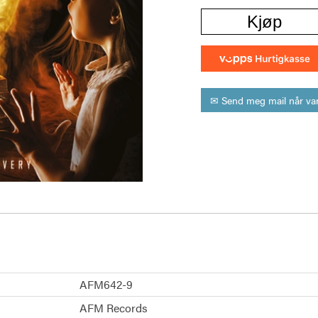
Kjøp
✉ Send meg mail når var
AFM642-9
AFM Records