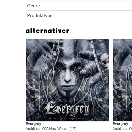
Genre
Produkttype
alternativer
Evergrey
Evergrey
Architects Of A New Weave (LP)
Architects 