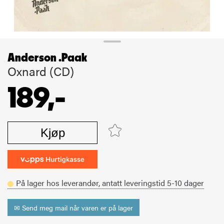
Anderson .Paak
Oxnard (CD)
189,-
Kjøp
På lager hos leverandør,
antatt leveringstid
5-10
dager
✉ Send meg mail når varen er på lager