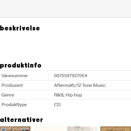
beskrivelse
Anderson Paak
produktinfo
Varenummer
0075597927054
Produsent
Aftermath/12 Tone Music
Genre
R&B
Hip hop
Produkttype
CD
alternativer