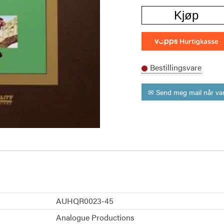
Kjøp
Bestillingsvare
✉ Send meg mail når var
AUHQR0023-45
Analogue Productions