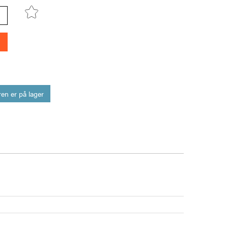
en er på lager