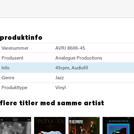
produktinfo
Varenummer
AVRJ 8606-45
Produsent
Analogue Productions
Info
45rpm
Audiofil
Genre
Jazz
Produkttype
Vinyl
flere titler med samme artist