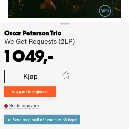
Oscar Peterson Trio
We Get Requests (2LP)
1 049,-
Kjøp
Bestillingsvare
✉ Send meg mail når varen er på lager