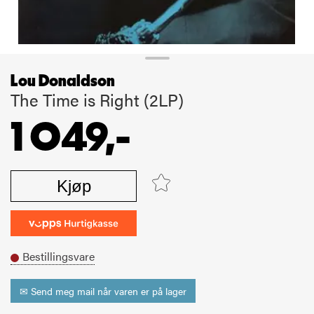
Lou Donaldson
The Time is Right (2LP)
1 049,-
Kjøp
Bestillingsvare
✉ Send meg mail når varen er på lager