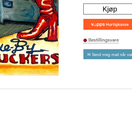
Kjøp
Bestillingsvare
✉ Send meg mail når var