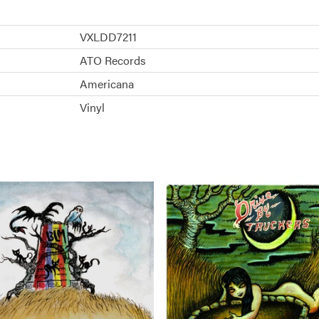
VXLDD7211
ATO Records
Americana
Vinyl