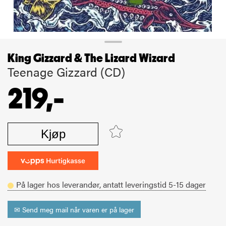
King Gizzard & The Lizard Wizard
Teenage Gizzard (CD)
219,-
Kjøp
På lager hos leverandør,
antatt leveringstid
5-15
dager
✉ Send meg mail når varen er på lager