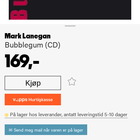
Mark Lanegan
Bubblegum (CD)
169,-
Kjøp
På lager hos leverandør,
antatt leveringstid
5-10
dager
✉ Send meg mail når varen er på lager