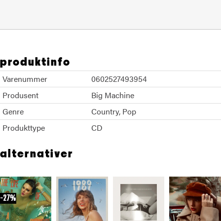
produktinfo
Varenummer
0602527493954
Produsent
Big Machine
Genre
Country
Pop
Produkttype
CD
alternativer
27%