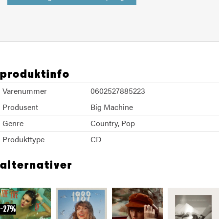
produktinfo
Varenummer
0602527885223
Produsent
Big Machine
Genre
Country
Pop
Produkttype
CD
alternativer
27%