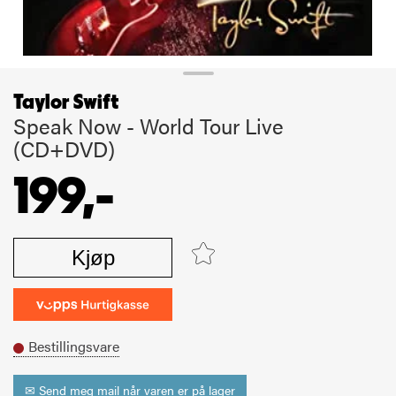
Taylor Swift
Speak Now - World Tour Live
(CD+DVD)
199,-
Kjøp
Bestillingsvare
✉ Send meg mail når varen er på lager