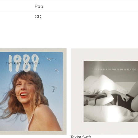
Pop
CD
Taylor Swift