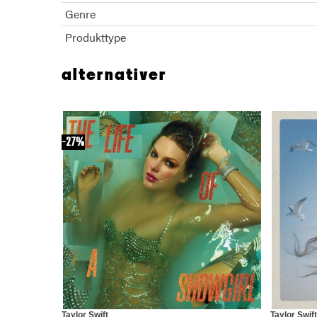
Genre
Produkttype
alternativer
27%
Taylor Swift
Taylor Swift