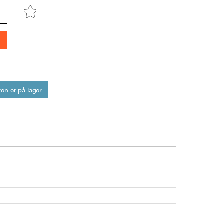
en er på lager