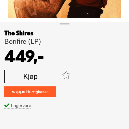
The Shires
Bonfire (LP)
449,-
Kjøp
Lagervare