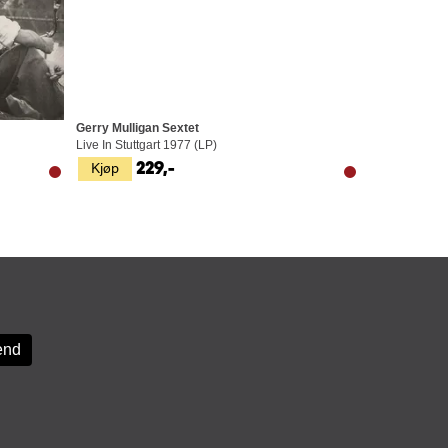
Gerry Mulligan Sextet
Live In Stuttgart 1977 (LP)
Kjøp
229,-