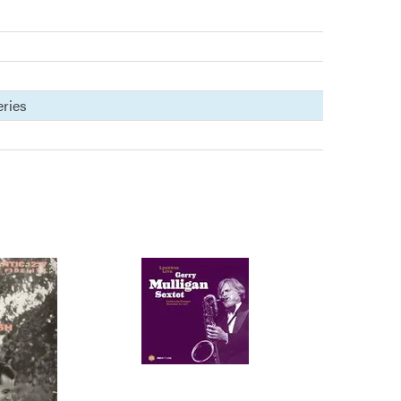
eries