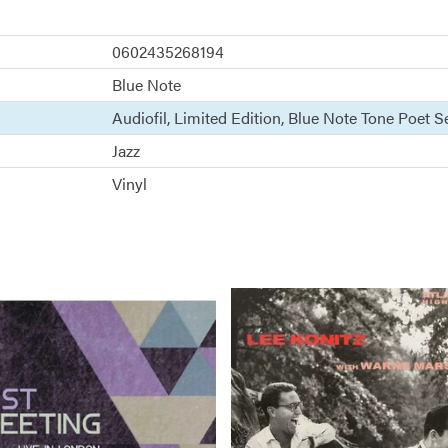
0602435268194
Blue Note
Audiofil
Limited Edition
Blue Note Tone Poet S
Jazz
Vinyl