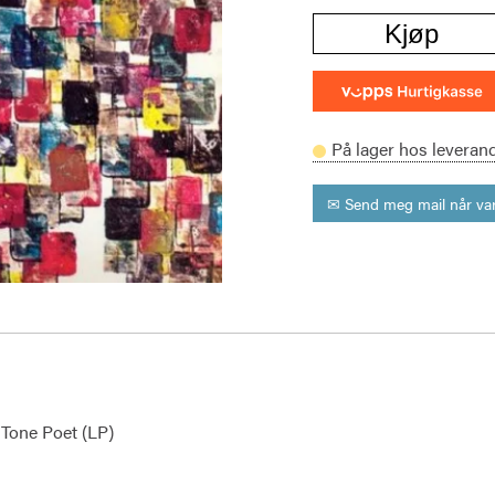
Kjøp
På lager hos leveran
✉ Send meg mail når var
 Tone Poet (LP)