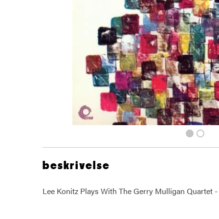
beskrivelse
Lee Konitz Plays With The Gerry Mulligan Quartet -
Lee Konitz Gerry Mulligan