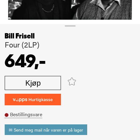
Bill Frisell
Four (2LP)
649,-
Kjøp
Bestillingsvare
✉ Send meg mail når varen er på lager