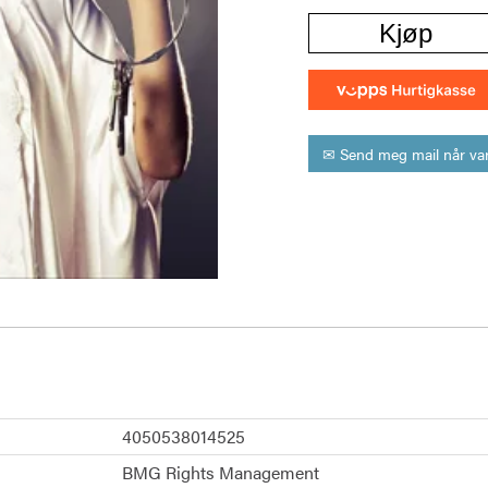
Kjøp
✉ Send meg mail når var
4050538014525
BMG Rights Management