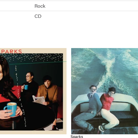
Rock
CD
Sparks