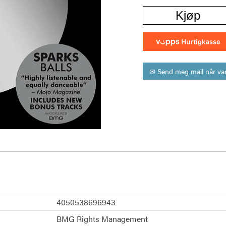
Kjøp
✉ Send meg mail når var
4050538696943
BMG Rights Management