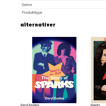
Genre
Produkttype
alternativer
Daryl Eastlea
Sparks