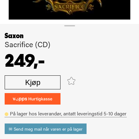
Saxon
Sacrifice (CD)
249,-
Kjøp
På lager hos leverandør,
antatt leveringstid
5-10
dager
✉ Send meg mail når varen er på lager