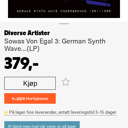
Diverse Artister
Sowas Von Egal 3: German Synth
Wave…(LP)
379,-
Kjøp
På lager hos leverandør,
antatt leveringstid
5-15
dager
✉ Send meg mail når varen er på lager