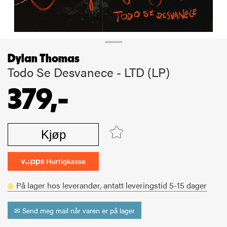
Dylan Thomas
Todo Se Desvanece - LTD (LP)
379,-
Kjøp
På lager hos leverandør,
antatt leveringstid
5-15
dager
✉ Send meg mail når varen er på lager