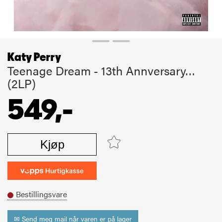
Katy Perry
Teenage Dream - 13th Annversary…
(2LP)
549,-
Kjøp
Bestillingsvare
✉ Send meg mail når varen er på lager