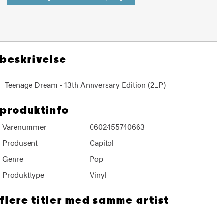
beskrivelse
Teenage Dream - 13th Annversary Edition (2LP)
produktinfo
Varenummer
0602455740663
Produsent
Capitol
Genre
Pop
Produkttype
Vinyl
flere titler med samme artist