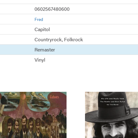
0602567480600
Fred
Capitol
Countryrock
Folkrock
Remaster
Vinyl