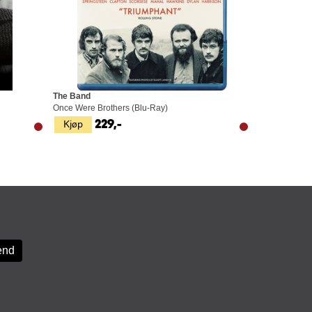
The Band
Once Were Brothers (Blu-Ray)
Kjøp
229,-