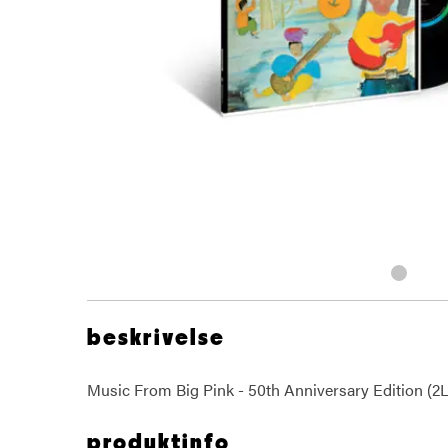
beskrivelse
Music From Big Pink - 50th Anniversary Edition (2
produktinfo