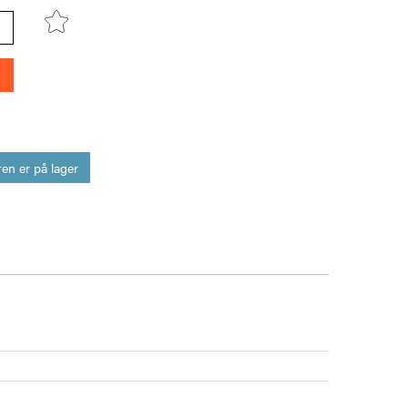
en er på lager