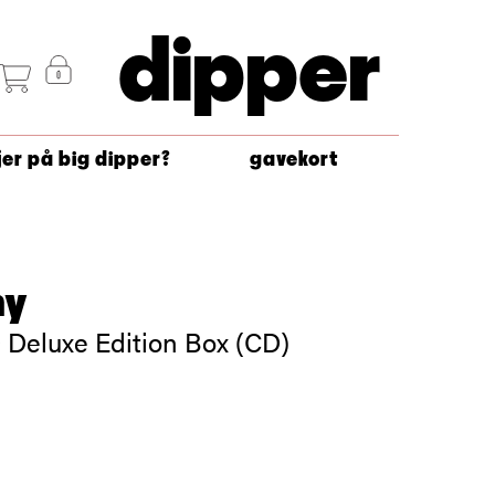
dipper
jer på big dipper?
gavekort
my
 Deluxe Edition Box (CD)