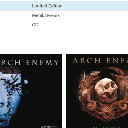
Limited Edition
Metal
Svensk
CD