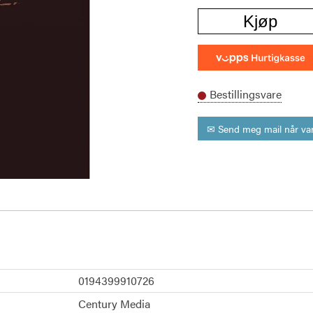
Kjøp
Bestillingsvare
✉ Send meg mail når var
0194399910726
Century Media