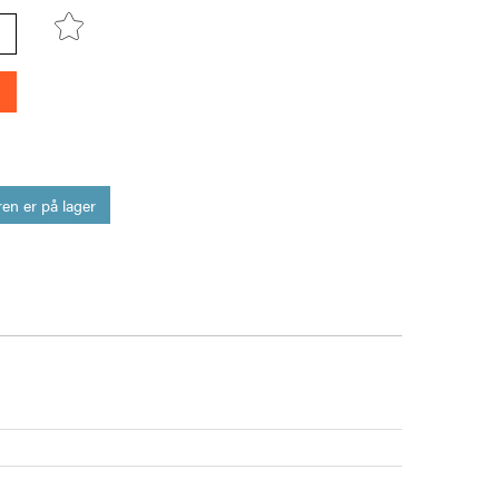
en er på lager