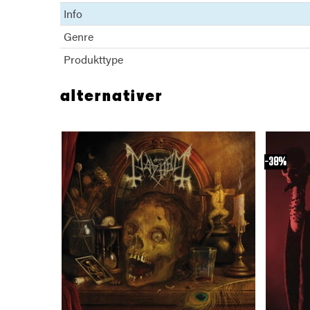
Info
Genre
Produkttype
alternativer
38%